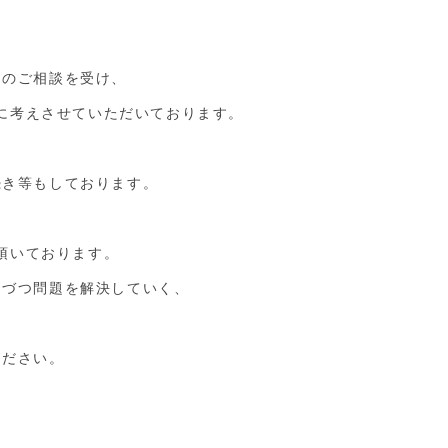
題のご相談を受け、
に考えさせていただいております。
続き等もしております。
、
頂いております。
つづつ問題を解決していく、
ください。