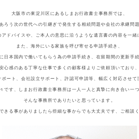
大阪市の東淀川区にあるしまお行政書士事務所では、
あろう次の世代への引継ぎで発生する相続問題や会社の承継問
のアドバイスや、ご本人の意思に沿うような遺言書の内容を一緒
また、海外にいる家族を呼び寄せる申請手続き、
に日本国内で働いてもらう為の申請手続き、在留期間の更新手
安心感のある丁寧な仕事で多くの顧客様よりご依頼頂いており
サポート、会社設立サポート、許認可申請等、幅広く対応させて
々です、しまお行政書士事務所は一人一人と真摯に向き合い一
そんな事務所でありたいと思っています。
できる事がありましたら些細な事からでも大丈夫です、ご相談