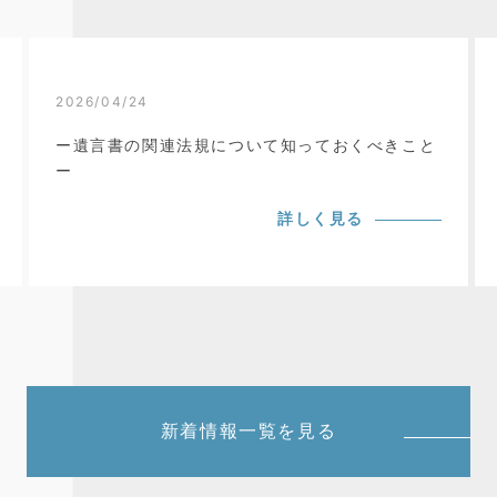
2026/04/24
ー遺言書の関連法規について知っておくべきこと
ー
詳しく見る
新着情報一覧を見る