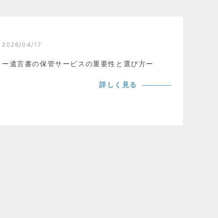
2026/04/17
ー遺言書の保管サービスの重要性と選び方ー
詳しく見る