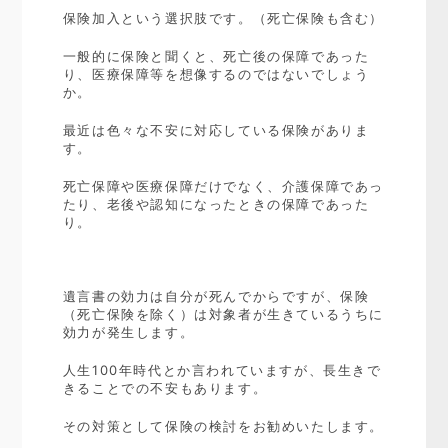
保険加入という選択肢です。（死亡保険も含む）
一般的に保険と聞くと、死亡後の保障であった
り、医療保障等を想像するのではないでしょう
か。
最近は色々な不安に対応している保険がありま
す。
死亡保障や医療保障だけでなく、介護保障であっ
たり、老後や認知になったときの保障であった
り。
遺言書の効力は自分が死んでからですが、保険
（死亡保険を除く）は対象者が生きているうちに
効力が発生します。
人生100年時代とか言われていますが、長生きで
きることでの不安もあります。
その対策として保険の検討をお勧めいたします。