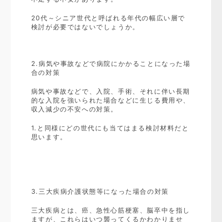
20代～シニア世代と呼ばれる年代の幅広い層で
検討が必要ではないでしょうか。
2.病気や事故などで病院にかかることになった場
合の対策
病気や事故などで、入院、手術、それに伴い長期
的な入院を強いられた場合などに生じる費用や、
収入減少の不安への対策。
1.と同様にどの世代にも当てはまる検討材料だと
思います。
3.三大疾病介護状態等になった場合の対策
三大疾病とは、癌、急性心筋梗塞、脳卒中を指し
ますが、これらはいつ襲ってくるかわかりませ