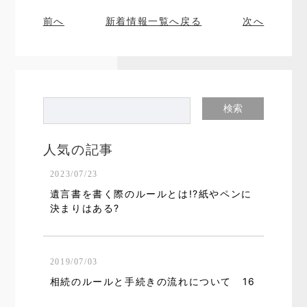
前へ
新着情報一覧へ戻る
次へ
人気の記事
2023/07/23
遺言書を書く際のルールとは!?紙やペンに
決まりはある?
2019/07/03
相続のルールと手続きの流れについて 16