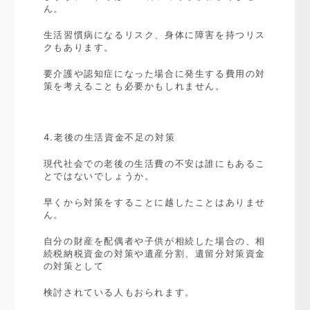
ん。
生活習慣病になるリスク、身体に障害を持つリス
クもあります。
要介護や認知症になった場合に発生する費用の対
策を考えることも必要かもしれません。
4.老後の生活資金不足の対策
現代社会での老後の生活費の不安は誰にもあるこ
とではないでしょうか。
早くから対策をすることに越したことはありませ
ん。
自分の財産を配偶者や子供が相続した場合の、相
続税納税資金の対策や遺産分割、遺留分対策資金
の対策として
検討されている人もおられます。