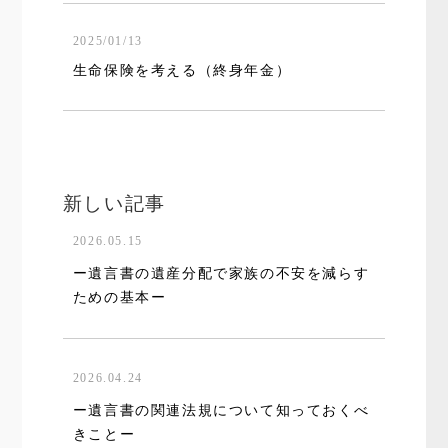
2025/01/13
生命保険を考える（終身年金）
新しい記事
2026.05.15
ー遺言書の遺産分配で家族の不安を減らす
ための基本ー
2026.04.24
ー遺言書の関連法規について知っておくべ
きことー