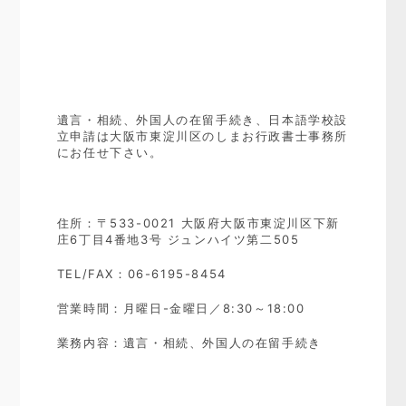
遺言・相続、外国人の在留手続き、日本語学校設
立申請は大阪市東淀川区のしまお行政書士事務所
にお任せ下さい。
住所：〒533-0021 大阪府大阪市東淀川区下新
庄6丁目4番地3号 ジュンハイツ第二505
TEL/FAX：06-6195-8454
営業時間：月曜日-金曜日／8:30～18:00
業務内容：遺言・相続、外国人の在留手続き