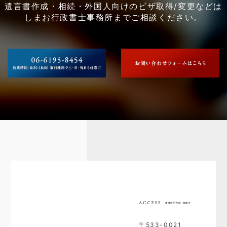
遺言書作成・相続・外国人向けのビザ取得/変更などは
しまお行政書士事務所までご相談ください。
〒533-0021