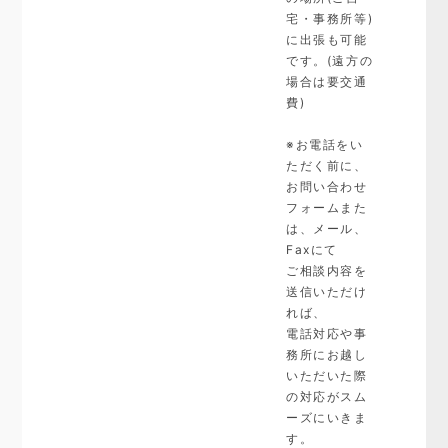
宅・事務所等)
に出張も可能
です。(遠方の
場合は要交通
費)
※お電話をい
ただく前に、
お問い合わせ
フォームまた
は、メール、
Faxにて
ご相談内容を
送信いただけ
れば、
電話対応や事
務所にお越し
いただいた際
の対応がスム
ーズにいきま
す。