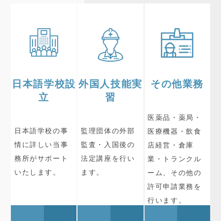
日本語学校設
外国人技能実
その他業務
立
習
医薬品・薬局・
日本語学校の事
監理団体の外部
医療機器・飲食
情に詳しい当事
監査・入国後の
店経営・倉庫
務所がサポート
法定講座を行い
業・トランクル
いたします。
ます。
ーム、その他の
許可申請業務を
行います。