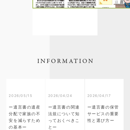
2026/05/15
2026/04/24
2026/04/17
ー遺言書の遺産
ー遺言書の関連
ー遺言書の保管
分配で家族の不
法規について知
サービスの重要
安を減らすため
っておくべきこ
性と選び方ー
の基本ー
とー