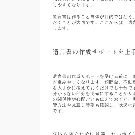
しやすくなります。
遺言書は作ること自体が目的ではなく
おくことが大切です。ここからは、遺
します。
遺言書の作成サポートを上
遺言書の作成サポートを受ける前に、
が進みやすくなります。預貯金、不動
を大まかに考えておくだけでも十分で
分からない部分を明確にすることがサ
の関係性や心配ごとも伝えておくと、
管方法や見直し時期も確認し、状況の
です。
失敗を防ぐために意識したいポイ