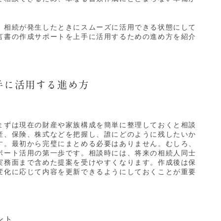
、相続が発生したときにスムーズに活用できる状態にして
言書の作成サポートを上手に活用するための進め方を紹介
手に活用する進め方
まずは現在の財産や家族構成を簡単に整理しておくと相談
産、保険、株式などを把握し、誰にどのように残したいか
す。最初から完璧にまとめる必要はありません。むしろ、
ポート活用の第一歩です。相談時には、将来の相続人同士
実務面まで含めた提案を受けやすくなります。作成後は保
変化に応じて内容を更新できるようにしておくことが重要
ント