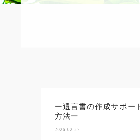
ー遺言書の作成サポー
方法ー
2026.02.27