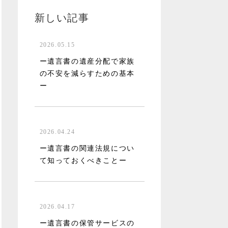
新しい記事
2026.05.15
ー遺言書の遺産分配で家族
の不安を減らすための基本
ー
2026.04.24
ー遺言書の関連法規につい
て知っておくべきことー
2026.04.17
ー遺言書の保管サービスの