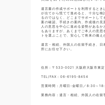
遺言書の作成サポートを利用するとき
が出てから慌てて進めると、十分な検
るのではなく、どこまでサポートして
案の確認、手続きの案内、作成後の見
人の意思を中心に進める姿勢があるか
もありますが、あくまでご本人の意思
トを選ぶことで、安心して将来の備え
遺言・相続、外国人の在留手続き、日
所にお任せ下さい。
住所：〒533-0021 大阪府大阪市東
TEL/FAX：06-6195-8454
営業時間：月曜日-金曜日／8:30～18:
業務内容：遺言・相続、外国人の在留