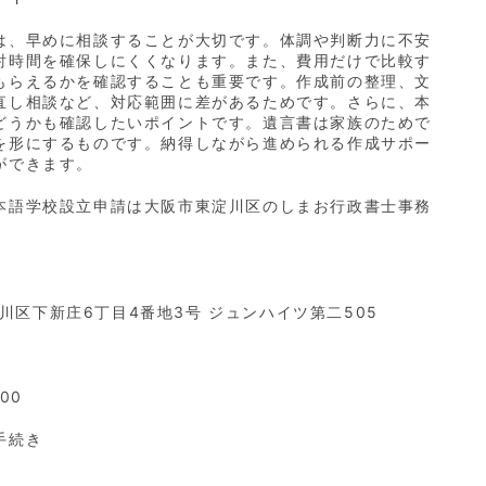
は、早めに相談することが大切です。体調や判断力に不安
討時間を確保しにくくなります。また、費用だけで比較す
もらえるかを確認することも重要です。作成前の整理、文
直し相談など、対応範囲に差があるためです。さらに、本
どうかも確認したいポイントです。遺言書は家族のためで
を形にするものです。納得しながら進められる作成サポー
ができます。
本語学校設立申請は大阪市東淀川区のしまお行政書士事務
淀川区下新庄6丁目4番地3号 ジュンハイツ第二505
00
手続き