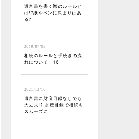
遺言書を書く際のルールと
は!?紙やペンに決まりはあ
る?
2019/07/03
相続のルールと手続きの流
れについて 16
2021/12/10
遺言書に財産目録なしでも
大丈夫!? 財産目録で相続も
スムーズに