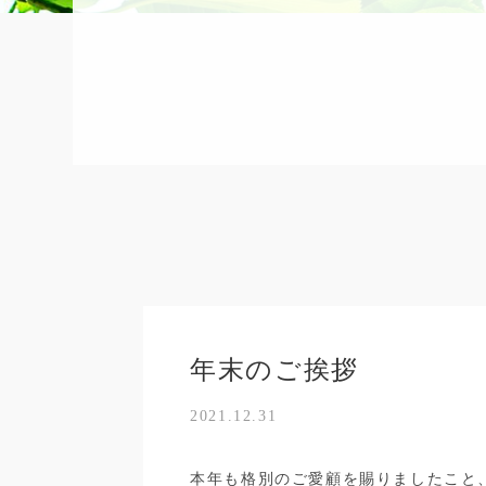
年末のご挨拶
2021.12.31
本年も格別のご愛顧を賜りましたこと