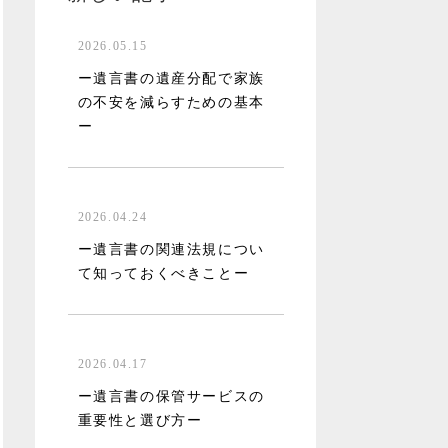
2026.05.15
ー遺言書の遺産分配で家族
の不安を減らすための基本
ー
2026.04.24
ー遺言書の関連法規につい
て知っておくべきことー
2026.04.17
ー遺言書の保管サービスの
重要性と選び方ー