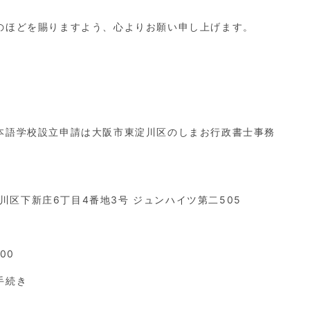
のほどを賜りますよう、心よりお願い申し上げます。
本語学校設立申請は大阪市東淀川区のしまお行政書士事務
淀川区下新庄6丁目4番地3号 ジュンハイツ第二505
00
手続き