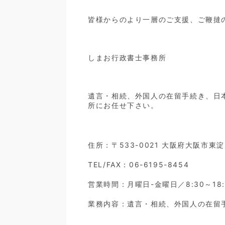
皆様からのより一層のご支援、ご鞭撻
しまお行政書士事務所
遺言・相続、外国人の在留手続き、日
所にお任せ下さい。
住所：〒533-0021 大阪府大阪市東
TEL/FAX：06-6195-8454
営業時間：月曜日-金曜日／8:30～18:
業務内容：遺言・相続、外国人の在留