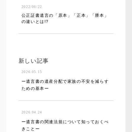
2022/06/22
公正証書遺言の「原本」「正本」「謄本」
の違いとは!?
新しい記事
2026.05.15
ー遺言書の遺産分配で家族の不安を減らす
ための基本ー
2026.04.24
ー遺言書の関連法規について知っておくべ
きことー