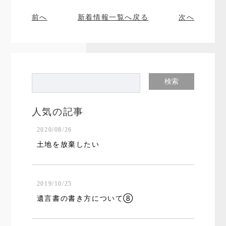
前へ
新着情報一覧へ戻る
次へ
人気の記事
2020/08/26
土地を放棄したい
2019/10/25
遺言書の書き方について⑧