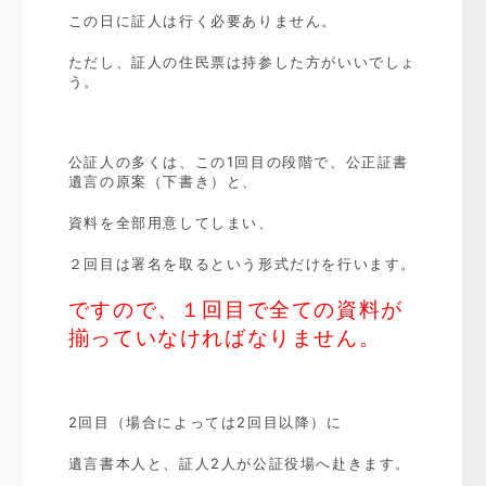
この日に証人は行く必要ありません。
ただし、証人の住民票は持参した方がいいでしょ
う。
公証人の多くは、この1回目の段階で、公正証書
遺言の原案（下書き）と、
資料を全部用意してしまい、
２回目は署名を取るという形式だけを行います。
ですので、１回目で全ての資料が
揃っていなければなりません。
2回目（場合によっては2回目以降）に
遺言書本人と、証人2人が公証役場へ赴きます。