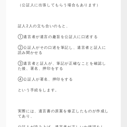
（公証人に出張してもらう場合もあります）
証人2人の立ち合いのもと、
①遺言者が遺言の趣旨を公証人に口述する
②公証人がその口述を筆記し、遺言者と証人に
読み聞かせる
③遺言者と証人が、筆記が正確なことを確認し
た後、署名、押印をする
④公証人が署名、押印をする
という手続をします。
実際には、遺言書の原案を修正したものが作成し
てあり、
公証人が読み上げ、遺言者が正しいか確認をし、