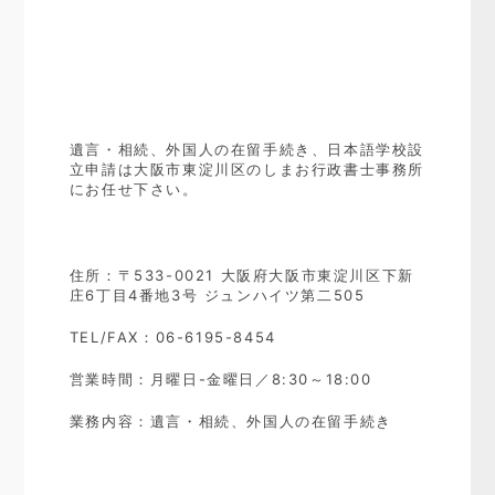
遺言・相続、外国人の在留手続き、日本語学校設
立申請は大阪市東淀川区のしまお行政書士事務所
にお任せ下さい。
住所：〒533-0021 大阪府大阪市東淀川区下新
庄6丁目4番地3号 ジュンハイツ第二505
TEL/FAX：06-6195-8454
営業時間：月曜日-金曜日／8:30～18:00
業務内容：遺言・相続、外国人の在留手続き