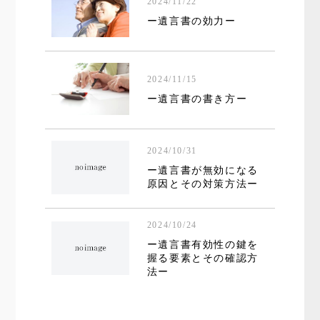
2024/11/22
ー遺言書の効力ー
2024/11/15
ー遺言書の書き方ー
2024/10/31
ー遺言書が無効になる
原因とその対策方法ー
2024/10/24
ー遺言書有効性の鍵を
握る要素とその確認方
法ー