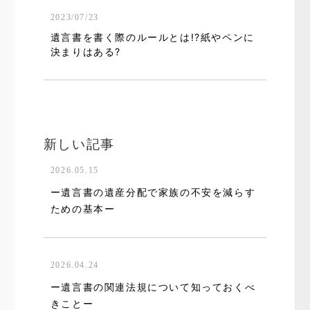
2023/07/23
遺言書を書く際のルールとは!?紙やペンに
決まりはある?
新しい記事
2026.05.15
ー遺言書の遺産分配で家族の不安を減らす
ための基本ー
2026.04.24
ー遺言書の関連法規について知っておくべ
きことー