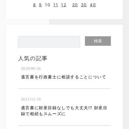
8
9
10
11
12
20
30
40
人気の記事
2020/06/26
遺言書を行政書士に相談することについて
2021/12/10
遺言書に財産目録なしでも大丈夫!? 財産目
録で相続もスムーズに