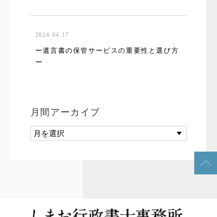
2026.04.17
ー遺言書の保管サービスの重要性と選び方
ー
月間アーカイブ