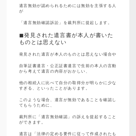
遺言無効が認められるためには無効を主張する人
が
「遺言無効確認訴訟」を裁判所に提起します。
◼︎発見された遺言書が本人が書いた
ものとは思えない
発見された遺言が本人のものとは思えない場合や
自筆証書遺言・公正証書遺言で生前の本人の言動
から考えて遺言の内容がおかしい、
他の相続人に比べて自分の取得分が明らかに少な
すぎる、といったことがあります。
このような場合、遺言が無効であることを確認し
てもらうために、
裁判所に「遺言無効確認」の訴えを提起すること
ができます。
遺言は「法律の定める要件に従って作成されたも