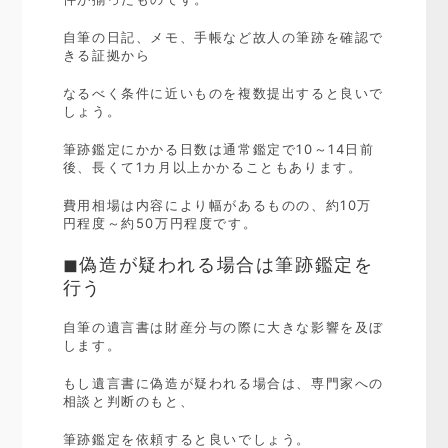
自筆の日記、メモ、手帳など故人の筆跡を確認で
きる証拠から
なるべく条件に近いものを複数提出すると良いで
しょう。
筆跡鑑定にかかる日数は通常鑑定で10～14日前
後、長くて1カ月以上かかることもあります。
費用相場は内容により幅があるものの、約10万
円程度～約50万円程度です。
◼︎偽造が疑われる場合は筆跡鑑定を
行う
自筆の遺言書は財産分与の際に大きな影響を及ぼ
します。
もし遺言書に偽造が疑われる場合は、専門家への
相談と判断のもと、
筆跡鑑定を依頼すると良いでしょう。