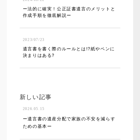
ー法的に確実！公正証書遺言のメリットと
作成手順を徹底解説ー
2023/07/23
遺言書を書く際のルールとは!?紙やペンに
決まりはある?
新しい記事
2026.05.15
ー遺言書の遺産分配で家族の不安を減らす
ための基本ー