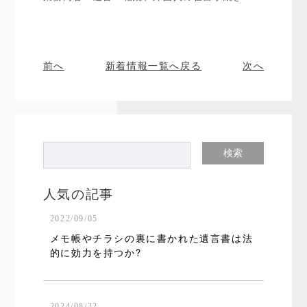
前へ
新着情報一覧へ戻る
次へ
人気の記事
2022/09/05
メモ帳やチラシの裏に書かれた遺言書は法
的に効力を持つか?
2024/08/22