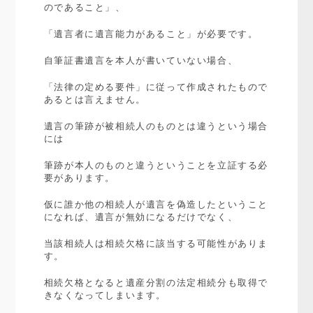
のであること」、
「遺言者に遺言能力があること」が必要です。
自筆証書遺言を本人が書いていない場合、
「法律の定める要件」に従って作成されたもので
あるとは言えません。
遺言の筆跡が被相続人のものとは違うという場合
には
筆跡が本人のものと違うということを立証する必
要があります。
仮に誰か他の相続人が遺言を偽造したということ
になれば、遺言が無効になるだけでなく、
当該相続人は相続欠格に該当する可能性がありま
す。
相続欠格となると遺産分割の法定相続分も取得で
きなくなってしまいます。