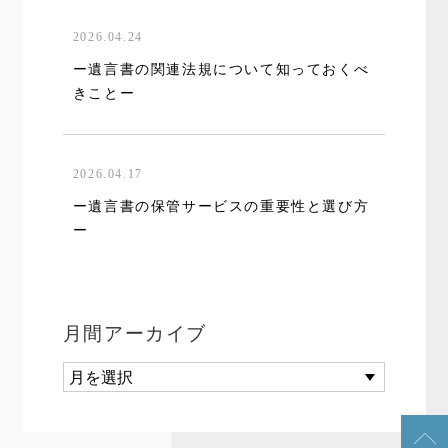
2026.04.24
ー遺言書の関連法規について知っておくべ
きことー
2026.04.17
ー遺言書の保管サービスの重要性と選び方
ー
月間アーカイブ