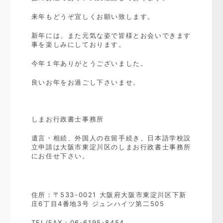
来年もどうぞ宜しくお願い致します。
新年には、また元気な姿で皆様とお会いできます
事を楽しみにしております。
今年１年ありがとうございました。
良いお年をお過ごし下さいませ。
しまお行政書士事務所
遺言・相続、外国人の在留手続き、日本語学校設
立申請は大阪市東淀川区のしまお行政書士事務所
にお任せ下さい。
住所：〒533-0021 大阪府大阪市東淀川区下新
庄6丁目4番地3号 ジュンハイツ第二505
TEL/FAX：06-6195-8454