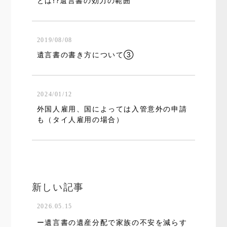
とは!?遺言書の効力の範囲
2019/08/08
遺言書の書き方について③
2024/01/12
外国人雇用、国によっては入管意外の申請
も（タイ人雇用の場合）
新しい記事
2026.05.15
ー遺言書の遺産分配で家族の不安を減らす