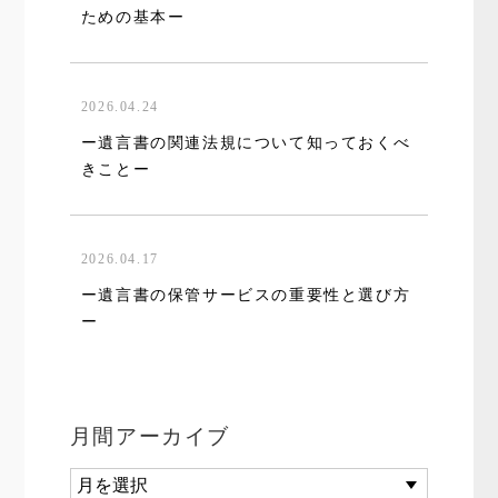
ための基本ー
2026.04.24
ー遺言書の関連法規について知っておくべ
きことー
2026.04.17
ー遺言書の保管サービスの重要性と選び方
ー
月間アーカイブ