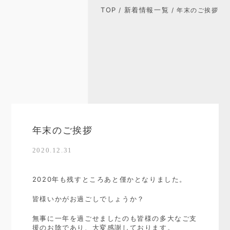
TOP
新着情報一覧
/
/ 年末のご挨拶
年末のご挨拶
2020.12.31
2020年も残すところあと僅かとなりました。
皆様いかがお過ごしでしょうか？
無事に一年を過ごせましたのも皆様の多大なご支
援のお陰であり、大変感謝しております。