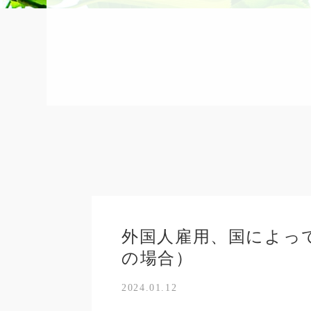
外国人雇用、国によっ
の場合）
2024.01.12