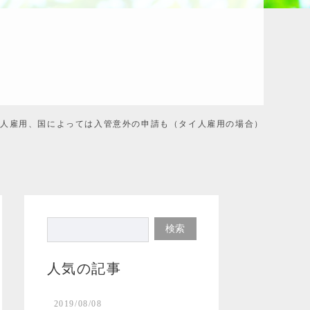
国人雇用、国によっては入管意外の申請も（タイ人雇用の場合）
人気の記事
2019/08/08