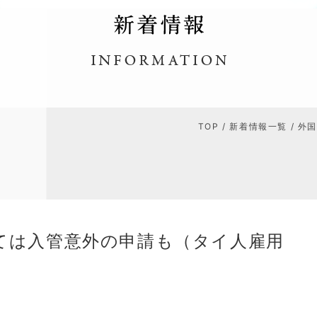
TOP
/
新着情報一覧
/ 外
ては入管意外の申請も（タイ人雇用