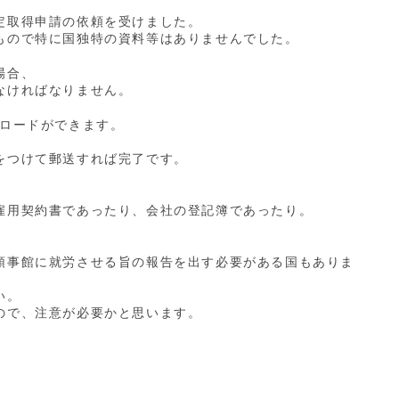
定取得申請の依頼を受けました。
もので特に国独特の資料等はありませんでした。
場合、
なければなりません。
ンロードができます。
をつけて郵送すれば完了です。
雇用契約書であったり、会社の登記簿であったり。
領事館に就労させる旨の報告を出す必要がある国もありま
い。
ので、注意が必要かと思います。