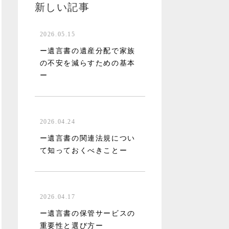
新しい記事
2026.05.15
ー遺言書の遺産分配で家族
の不安を減らすための基本
ー
2026.04.24
ー遺言書の関連法規につい
て知っておくべきことー
2026.04.17
ー遺言書の保管サービスの
重要性と選び方ー