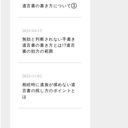
遺言書の書き方について③
2022/04/15
無効と判断されない手書き
遺言書の書き方とは!?遺言
書の効力の範囲
2023/11/02
相続時に遺族が揉めない遺
言書の残し方のポイントと
は