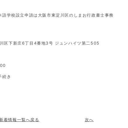
本語学校設立申請は大阪市東淀川区のしまお行政書士事務
淀川区下新庄6丁目4番地3号 ジュンハイツ第二505
00
手続き
新着情報一覧へ戻る
次へ