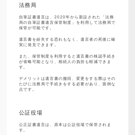
法務局
自筆証書遺言は、2020年から新設された「法務
局の自筆証書遺言保管制度」を利用して法務局で
保管が可能です。
遺言書を紛失する恐れもなく、遺言者の死後に確
実に発見できます。
また、保管制度を利用すると遺言書の検認手続き
が省略可能となり、相続人の負担も軽減できま
す。
デメリットは遺言書の撤回、変更をする際はその
たびに法務局で手続きをする必要があり、面倒な
点です。
公証役場
公正証書遺言は、原本は公証役場で保管されま
す。