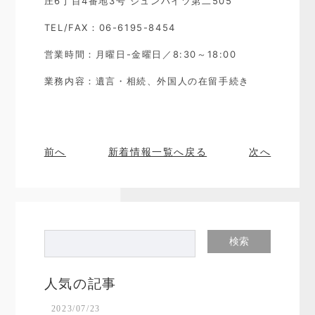
庄6丁目4番地3号 ジュンハイツ第二505
TEL/FAX：06-6195-8454
営業時間：月曜日-金曜日／8:30～18:00
業務内容：遺言・相続、外国人の在留手続き
前へ
新着情報一覧へ戻る
次へ
人気の記事
2023/07/23