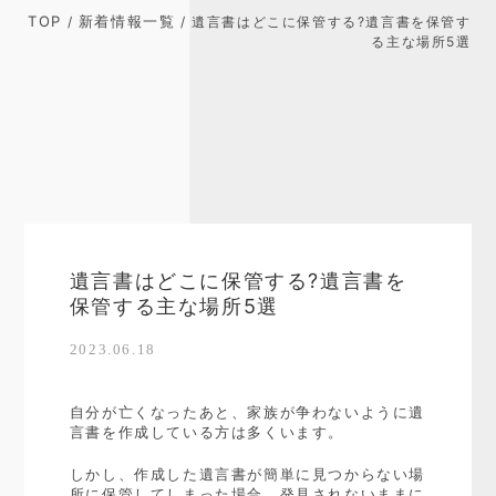
TOP
新着情報一覧
/
/ 遺言書はどこに保管する?遺言書を保管す
る主な場所5選
遺言書はどこに保管する?遺言書を
保管する主な場所5選
2023.06.18
自分が亡くなったあと、家族が争わないように遺
言書を作成している方は多くいます。
しかし、作成した遺言書が簡単に見つからない場
所に保管してしまった場合、発見されないままに