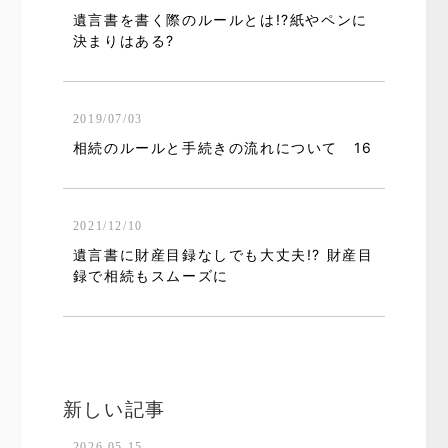
遺言書を書く際のルールとは!?紙やペンに
決まりはある?
2019/07/03
相続のルールと手続きの流れについて 16
2021/12/10
遺言書に財産目録なしでも大丈夫!? 財産目
録で相続もスムーズに
新しい記事
2026.05.15