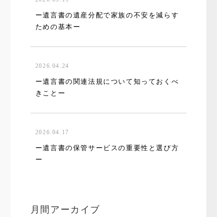
ー遺言書の遺産分配で家族の不安を減らす
ための基本ー
2026.04.24
ー遺言書の関連法規について知っておくべ
きことー
2026.04.17
ー遺言書の保管サービスの重要性と選び方
ー
月間アーカイブ