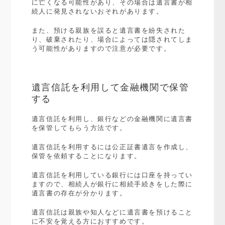
に亡くなる可能性があり、その場合は遺言書が相
続人に発見されないおそれがあります。
また、預ける親族を誤ると遺言書を紛失された
り、破棄されたり、場合によっては隠されてしま
う可能性がありますので注意が必要です。
遺言信託を利用して金融機関で保管
する
遺言信託を利用し、銀行などの金融機関に遺言書
を保管してもらう方法です。
遺言信託を利用するには公正証書遺言を作成し、
保管を依頼することになります。
遺言信託を利用している銀行には口座を持ってい
ますので、相続人が銀行に相続手続きをした際に
遺言書の存在が分かります。
遺言信託は親族や知人などに遺言書を預けること
に不安を覚える方におすすめです。