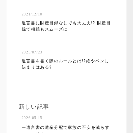
2021/12/10
遺言書に財産目録なしでも大丈夫!? 財産目
録で相続もスムーズに
2023/07/23
遺言書を書く際のルールとは!?紙やペンに
決まりはある?
新しい記事
2026.05.15
ー遺言書の遺産分配で家族の不安を減らす