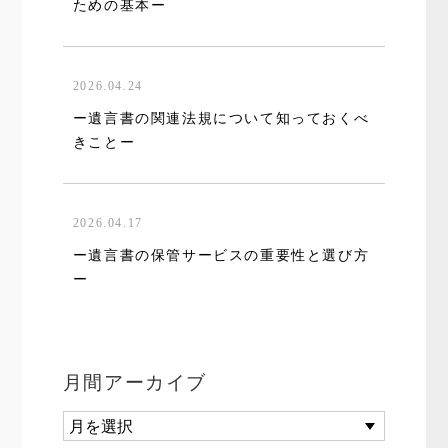
ための基本ー
2026.04.24
ー遺言書の関連法規について知っておくべ
きことー
2026.04.17
ー遺言書の保管サービスの重要性と選び方
ー
月間アーカイブ