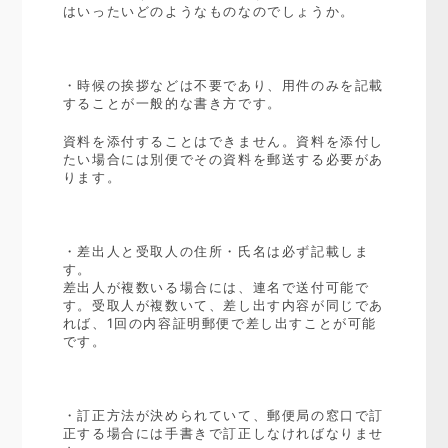
はいったいどのようなものなのでしょうか。
・時候の挨拶などは不要であり、用件のみを記載
することが一般的な書き方です。
資料を添付することはできません。資料を添付し
たい場合には別便でその資料を郵送する必要があ
ります。
・差出人と受取人の住所・氏名は必ず記載しま
す。
差出人が複数いる場合には、連名で送付可能で
す。受取人が複数いて、差し出す内容が同じであ
れば、1回の内容証明郵便で差し出すことが可能
です。
・訂正方法が決められていて、郵便局の窓口で訂
正する場合には手書きで訂正しなければなりませ