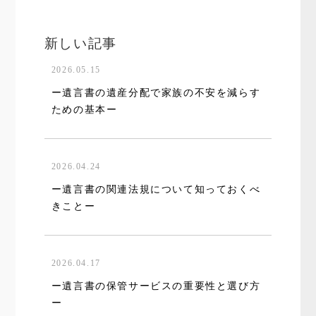
新しい記事
2026.05.15
ー遺言書の遺産分配で家族の不安を減らす
ための基本ー
2026.04.24
ー遺言書の関連法規について知っておくべ
きことー
2026.04.17
ー遺言書の保管サービスの重要性と選び方
ー