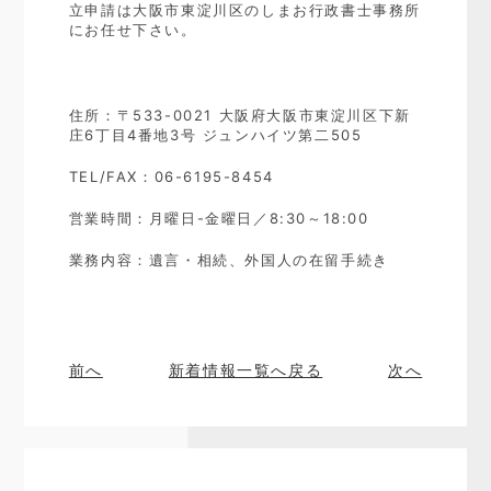
立申請は大阪市東淀川区のしまお行政書士事務所
にお任せ下さい。
住所：〒533-0021 大阪府大阪市東淀川区下新
庄6丁目4番地3号 ジュンハイツ第二505
TEL/FAX：06-6195-8454
営業時間：月曜日-金曜日／8:30～18:00
業務内容：遺言・相続、外国人の在留手続き
前へ
新着情報一覧へ戻る
次へ