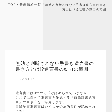
TOP
新着情報一覧
/
/ 無効と判断されない手書き遺言書の書き
方とは!?遺言書の効力の範囲
無効と判断されない手書き遺言書の
書き方とは!?遺言書の効力の範囲
2022.04.15
遺言書には3つの方式が認められていますが、
ここでは自分で遺言書を作成する「自筆証書遺言
書」の書き方をご紹介します。
自筆証書遺言書はいくつかの法的要件が認められ
ており、