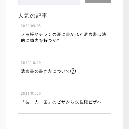
人気の記事
2022/09/05
メモ帳やチラシの裏に書かれた遺言書は法
的に効力を持つか?
2019/10/10
遺言書の書き方について⑦
2021/01/26
「技・人・国」のビザから永住権ビザへ