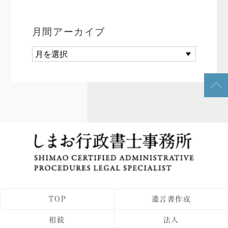
月間アーカイブ
TOP
遺言書作成
相続
法人