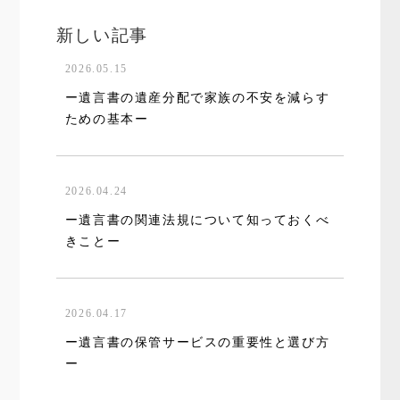
新しい記事
2026.05.15
ー遺言書の遺産分配で家族の不安を減らす
ための基本ー
2026.04.24
ー遺言書の関連法規について知っておくべ
きことー
2026.04.17
ー遺言書の保管サービスの重要性と選び方
ー