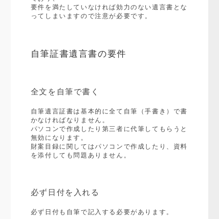
要件を満たしていなければ効力のない遺言書とな
ってしまいますので注意が必要です。
自筆証書遺言書の要件
全文を自筆で書く
自筆遺言証書は基本的に全て自筆（手書き）で書
かなければなりません。
パソコンで作成したり第三者に代筆してもらうと
無効になります。
財案目録に関してはパソコンで作成したり、資料
を添付しても問題ありません。
必ず日付を入れる
必ず日付も自筆で記入する必要があります。