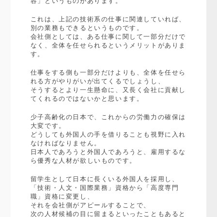
容」というものがあります。
これは、上記の技術系の仕事に関連していれば、
別の業務もできるというものです。
会社側としては、ある仕事に関して一部分だけで
なく、全体を任せられるというメリットがありま
す。
仕事をする側も一部分だけよりも、全体を任せら
れる方がやりがいが出てくるでしょうし、
そうするとより一生懸命に、又長く会社に貢献し
てくれるのではないかと思います。
少子高齢化の日本で、これからの労働力の確保は
大変です。
どうしても外国人の手を借りることも視野に入れ
なければなりません。
日本人であろうと外国人であろうと、雇用するな
ら優秀な人材が欲しいものです。
留学生として日本に長くいる外国人を採用し、
「技術・人文・国際業務」資格から「高度専門
職」資格に変更し、
それを会社側がアピールすることで、
次の人材候補の目に留まるといったこともあると