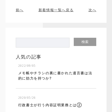
前へ
新着情報一覧へ戻る
次へ
人気の記事
2022/09/05
メモ帳やチラシの裏に書かれた遺言書は法
的に効力を持つか?
2020/05/26
行政書士が行う内容証明業務とは②