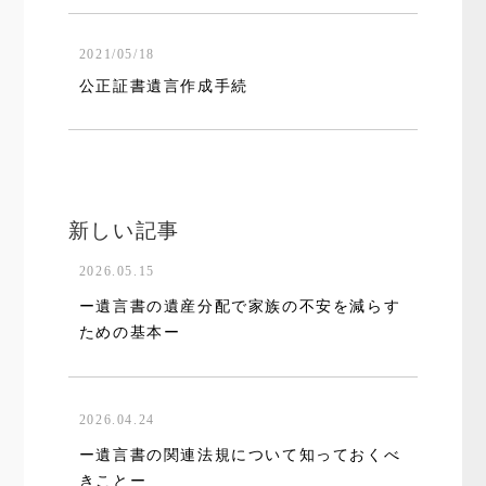
2021/05/18
公正証書遺言作成手続
新しい記事
2026.05.15
ー遺言書の遺産分配で家族の不安を減らす
ための基本ー
2026.04.24
ー遺言書の関連法規について知っておくべ
きことー