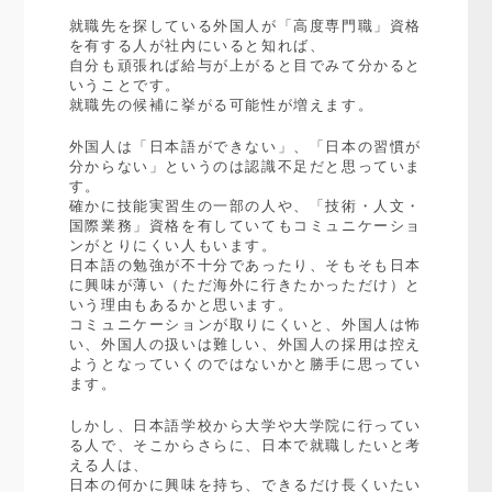
就職先を探している外国人が「高度専門職」資格
を有する人が社内にいると知れば、
自分も頑張れば給与が上がると目でみて分かると
いうことです。
就職先の候補に挙がる可能性が増えます。
外国人は「日本語ができない」、「日本の習慣が
分からない」というのは認識不足だと思っていま
す。
確かに技能実習生の一部の人や、「技術・人文・
国際業務」資格を有していてもコミュニケーショ
ンがとりにくい人もいます。
日本語の勉強が不十分であったり、そもそも日本
に興味が薄い（ただ海外に行きたかっただけ）と
いう理由もあるかと思います。
コミュニケーションが取りにくいと、外国人は怖
い、外国人の扱いは難しい、外国人の採用は控え
ようとなっていくのではないかと勝手に思ってい
ます。
しかし、日本語学校から大学や大学院に行ってい
る人で、そこからさらに、日本で就職したいと考
える人は、
日本の何かに興味を持ち、できるだけ長くいたい