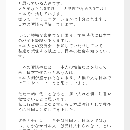
と思っている人達です。
大学卒なら5.5年以上、大学院卒なら7.5年以上
日本で生活しています。
従って、コミュニケーションは十分とれますし、
日本の習慣も理解しています。
よほど裕福な家庭でない限り、学生時代に日本で
のバイト経験がありますし、
日本人との交流会に参加していたりしていて、
私達が想像する以上に、日本の社会を知っていま
す。
日本の習慣や社会、日本人の性格などを知って
尚、日本で働こうと思う人は、
日本人側が壁を作らない限り、大概の人は日本で
上手くやっていこうと思っています。
ただ一緒に働くとなると、雇い入れる側に注意や
覚悟がいるとは思います。
私は行政書士になる前から日本語教師として数多
くの外国人と接してきました。
彼等の中には、「自分は外国人。日本人ではな
い。なかなか日本人には受け入れられない」とい