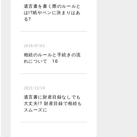
遺言書を書く際のルールと
は!?紙やペンに決まりはあ
る?
2019/07/03
相続のルールと手続きの流
れについて 16
2021/12/10
遺言書に財産目録なしでも
大丈夫!? 財産目録で相続も
スムーズに