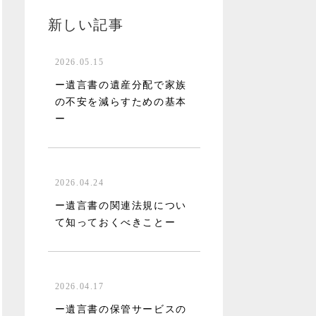
新しい記事
2026.05.15
ー遺言書の遺産分配で家族
の不安を減らすための基本
ー
2026.04.24
ー遺言書の関連法規につい
て知っておくべきことー
2026.04.17
ー遺言書の保管サービスの