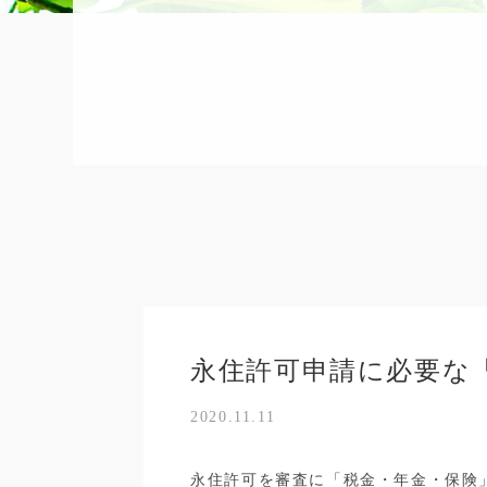
永住許可申請に必要な
2020.11.11
永住許可を審査に「税金・年金・保険