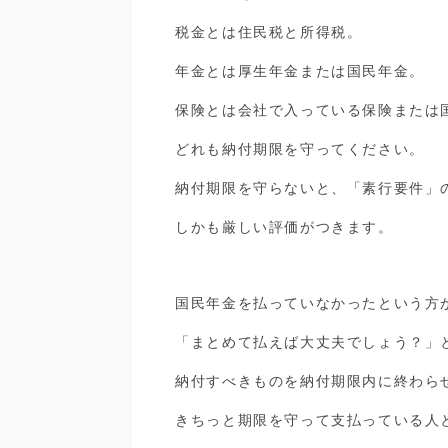
税金とは住民税と所得税。
年金とは厚生年金または国民年金。
保険とは会社で入っている保険または
どれも納付期限を守ってください。
納付期限を守らないと、「素行要件」
しかも厳しい評価がつきます。
国民年金を払っていなかったという方
「まとめて払えば大丈夫でしょう？」
納付すべきものを納付期限内に終わら
きちっと期限を守って支払っている人