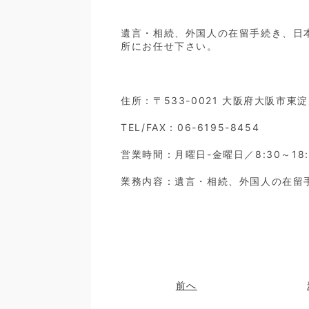
遺言・相続、外国人の在留手続き、日
所にお任せ下さい。
住所：〒533-0021 大阪府大阪市東
TEL/FAX：06-6195-8454
営業時間：月曜日-金曜日／8:30～18:
業務内容：遺言・相続、外国人の在留
前へ