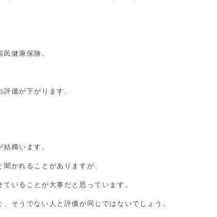
国民健康保険。
の評価が下がります。
が結構います。
と聞かれることがありますが、
せていることが大事だと思っています。
と、そうでない人と評価が同じではないでしょう。