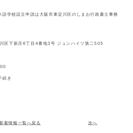
本語学校設立申請は大阪市東淀川区のしまお行政書士事務
淀川区下新庄6丁目4番地3号 ジュンハイツ第二505
00
手続き
新着情報一覧へ戻る
次へ