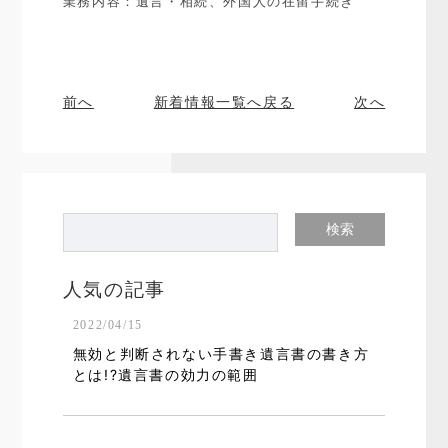
業務内容：遺言・相続、外国人の在留手続き
前へ
新着情報一覧へ戻る
次へ
人気の記事
2022/04/15
無効と判断されない手書き遺言書の書き方
とは!?遺言書の効力の範囲