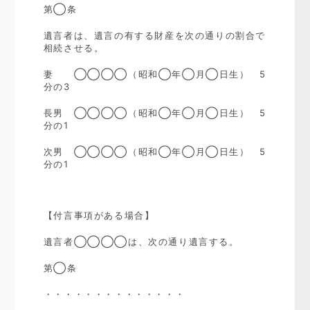
第◯条
遺言者は、遺言の有する財産を次の通りの割合で
相続させる。
妻 ◯◯◯◯（昭和◯年◯月◯日生）
5
分の
3
長男 ◯◯◯◯（昭和◯年◯月◯日生）
5
分の
1
次男 ◯◯◯◯（昭和◯年◯月◯日生）
5
分の
1
【付言事項がある場合】
遺言者◯◯◯◯は、次の通り遺言する。
第◯条
・・・・・・・・・・・・・・