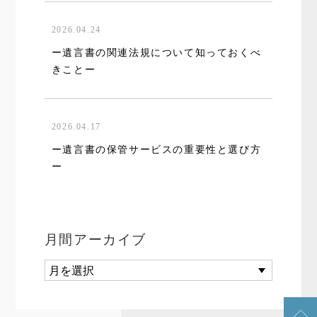
2026.04.24
ー遺言書の関連法規について知っておくべ
きことー
2026.04.17
ー遺言書の保管サービスの重要性と選び方
ー
月間アーカイブ