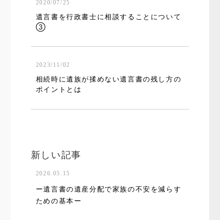
2020/07/25
遺言書を行政書士に相談することについて
③
2023/11/02
相続時に遺族が揉めない遺言書の残し方の
ポイントとは
新しい記事
2026.05.15
ー遺言書の遺産分配で家族の不安を減らす
ための基本ー