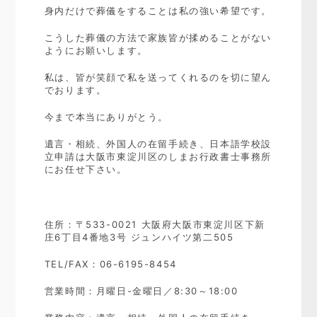
身内だけで葬儀をすることは私の強い希望です。
こうした葬儀の方法で家族皆が揉めることがない
ようにお願いします。
私は、皆が笑顔で私を送ってくれるのを切に望ん
でおります。
今まで本当にありがとう。
遺言・相続、外国人の在留手続き、日本語学校設
立申請は大阪市東淀川区のしまお行政書士事務所
にお任せ下さい。
住所：〒533-0021 大阪府大阪市東淀川区下新
庄6丁目4番地3号 ジュンハイツ第二505
TEL/FAX：06-6195-8454
営業時間：月曜日-金曜日／8:30～18:00